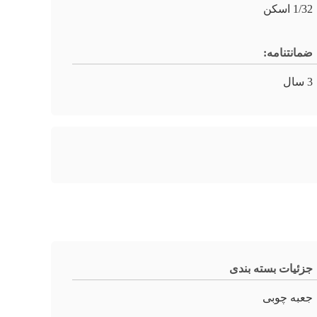
1/32 اسکن
ضمانتنامه:
3 سال
جزئیات بسته بندی
جعبه چوبی