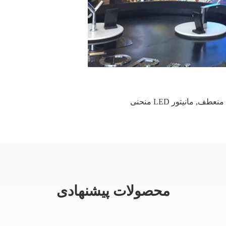
,
مانیتور LED منحنی
محصولات پیشنهادی