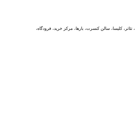
ه در اپرا، تئاتر، کلیسا، سالن کنسرت، بارها، مرکز خرید، فرودگاه،