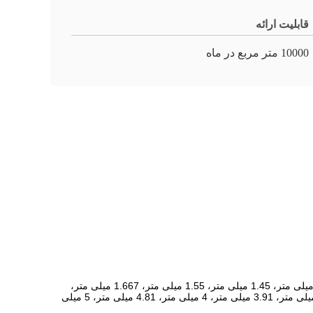
قابلیت ارائه
10000 متر مربع در ماه
نمایشگرهای ال ای دی خمیده TBC شامل صفحات نمایش LED اجاره ای در فضای باز/داخلی/نصب ثابت: پیکسل ها شامل 1.25 میلی متر، 1.33 میلی متر، 1.45 میلی متر، 1.55 میلی متر، 1.667 میلی متر،
1.875 میلی متر، 2 میلی متر، 2.5 میلی متر، 2.6 میلی متر، 2.5 میلی متر، 2.6 میلی متر، 2.3 میلی متر، 2.3 میلی متر است. میلی متر، 3.75 میلی متر، 3.91 میلی متر، 4 میلی متر، 4.81 میلی متر، 5 میلی