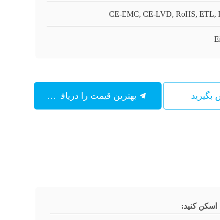
CE-EMC, CE-LVD, RoHS, ETL,
E
س بگیرید
بهترین قیمت را دریافت کنید
اسکن کنید: