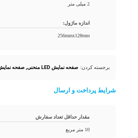
2 میلی متر
اندازه ماژول:
256mmx128mm
صفحه نمایش LED منحنی
,
صفحه نمایش LED انعطاف پ
برجسته کردن:
شرایط پرداخت و ارسال
مقدار حداقل تعداد سفارش
10 متر مربع