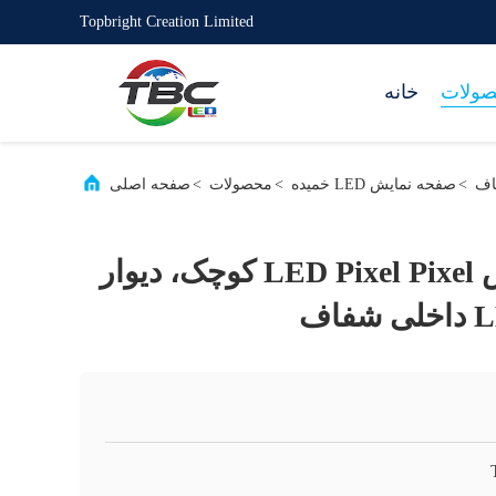
Topbright Creation Limited
ولات
خانه
>
صفحه نمایش LED خمیده
>
محصولات
>
صفحه اصلی
P2 صفحه نمایش LED Pixel Pixel کوچک، دیوار