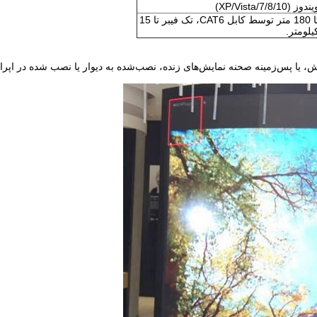
ندوز (XP/Vista/7/8/10)
تا 180 متر توسط کابل CAT6، تک فیبر تا 15
یلومتر.
اً برای تبلیغات تجاری، پخش، یا پس‌زمینه صحنه نمایش‌های زنده، نصب‌شده به دیوار یا نصب شد