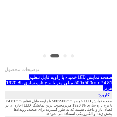
توضیحات محصول
صفحه نمایش LED خمیده با زاویه قابل تنظیم
500x500mm
P4.81 میلی متر با نرخ تازه سازی بالا 1920
هرتز
کاربرد:
صفحه نمایش LED خمیده 500x500mm با زاویه قابل تنظیم P4.81mm
با نرخ تازه سازی بالا 1920 هرتز
محبوب ترین نمایشگر LED اجاره ای در
فضای باز و داخلی هستند که به طور گسترده برای صحنه، رویدادها،
پخش زنده و الکترونیکی استفاده می شود.
tc