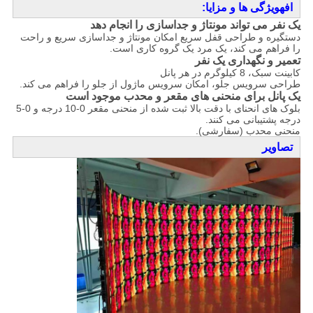
اف
ه
ویژگی ها و مزایا:
یک نفر می تواند مونتاژ و جداسازی را انجام دهد
دستگیره و طراحی قفل سریع امکان مونتاژ و جداسازی سریع و راحت
را فراهم می کند، یک مرد یک گروه کاری است.
تعمیر و نگهداری یک نفر
کابینت سبک، 8 کیلوگرم در هر پانل
طراحی سرویس جلو، امکان سرویس ماژول از جلو را فراهم می کند.
یک پانل برای منحنی های مقعر و محدب موجود است
بلوک های انحنای با دقت بالا ثبت شده از منحنی مقعر 0-10 درجه و 0-5
درجه پشتیبانی می کنند.
منحنی محدب (سفارشی).
تصاویر