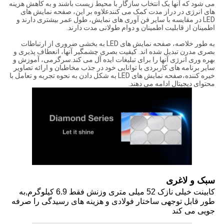
می شود که آنها یک انتخاب سازگار با محیط زیست باشند و به کاهش هزینه
های انرژی در دراز مدت کمک می کنندعلاوه بر این، صفحه نمایش های
LED در مقایسه با سایر فن آوری های نمایش، طول عمر بیشتری دارند و
اطمینان از قابلیت اطمینان و دوام طولانی مدت دارند.
به طور خلاصه، صفحه نمایش های LED به بخشی ضروری از ارتباطات
بصری مدرن تبدیل شده اند. کیفیت بصری چشمگیر آنها، انعطاف پذیری و
بهره وری انرژی آنها را برای تبلیغات ایده آل می کند.سرگرمی، آموزش و
سایر برنامه های کاربردی با توانایی خود در جذب مخاطبان و ارائه تصاویر
خیره کننده،صفحه نمایش های LED به شکل دادن به نحوه تجربه و تعامل با
محتوای دیجیتال ادامه می دهند.
سبک و لاغری
کابینت خیلی نازک 52 میلی متری وزنش فقط 6.9 کیلوگرم
,
به
طور قابل توجهی ساختار فولادی و هزینه های رسیدگی را صرفه
جویی می کند