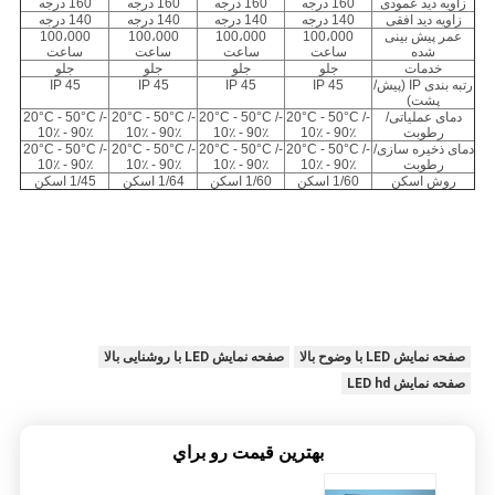
زاویه دید عمودی
160 درجه
160 درجه
160 درجه
160 درجه
زاویه دید افقی
140 درجه
140 درجه
140 درجه
140 درجه
عمر پیش بینی
100،000
100،000
100،000
100،000
شده
ساعت
ساعت
ساعت
ساعت
خدمات
جلو
جلو
جلو
جلو
رتبه بندی IP (پیش/
IP 45
IP 45
IP 45
IP 45
پشت)
دمای عملیاتی/
-20°C - 50°C /
-20°C - 50°C /
-20°C - 50°C /
-20°C - 50°C /
رطوبت
10٪ - 90٪
10٪ - 90٪
10٪ - 90٪
10٪ - 90٪
دمای ذخیره سازی/
-20°C - 50°C /
-20°C - 50°C /
-20°C - 50°C /
-20°C - 50°C /
رطوبت
10٪ - 90٪
10٪ - 90٪
10٪ - 90٪
10٪ - 90٪
روش اسکن
1/60 اسکن
1/60 اسکن
1/64 اسکن
1/45 اسکن
صفحه نمایش LED با وضوح بالا
صفحه نمایش LED با روشنایی بالا
صفحه نمایش LED hd
بهترين قيمت رو براي