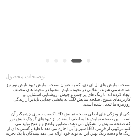
توضیحات محصول
صفحه نمایش های ال ای دی، که به عنوان صفحه نمایش دیود تابش نور نیز
شناخته می شوند، انقلابی در نحوه نمایش محتوا در محیط های مختلف
ایجاد کرده اند. با رنگ های پر جنب و جوش، روشنایی استثنایی،و
کاربردهای متنوع، صفحه نمایش LED به بخشی جدایی ناپذیر از زندگی
روزمره ما تبدیل شده است.
یکی از ویژگی های اصلی صفحه نمایش LED کیفیت بصری چشمگیر آن
است. این صفحه نمایش ها به لطف استفاده از دیودهای کوچک تابش نور
که صفحه نمایش را تشکیل می دهند، تصاویر واضح و واضح تولید می
کنند.ترکیبی از قرمز، LED سبز و آبی اجازه می دهد تا طیف گسترده ای از
رنگ ها و دقت رنگ بهتر. این به نوبه خود ارائه می دهد بینندگان با یک تجربه