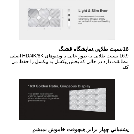
16نسبت طلایی
,
نمایشگاه قشنگ
16:9 نسبت طلایی به طور عالی با ویدیوهای HD/4K/8K اصلی
مطابقت دارد در حالی که پخش پیکسل به پیکسل را حفظ می
کند
پشتيباني چهار برابر
,
هیچوقت خاموش نمیشم