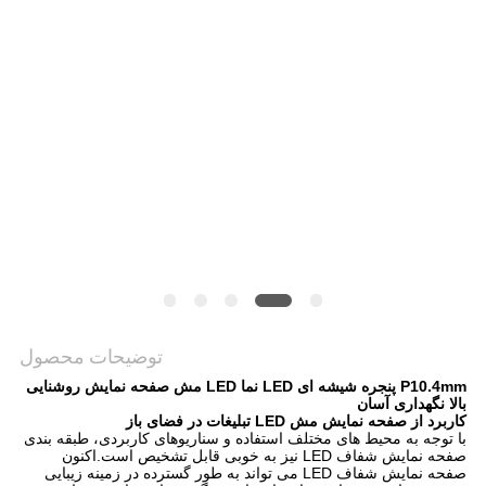
توضیحات محصول
P10.4mm پنجره شیشه ای LED نما LED مش صفحه نمایش روشنایی
بالا نگهداری آسان
کاربرد
از
صفحه نمایش مش LED تبلیغات در فضای باز
با توجه به محیط های مختلف استفاده و سناریوهای کاربردی، طبقه بندی
صفحه نمایش شفاف LED نیز به خوبی قابل تشخیص است.اکنون
صفحه نمایش شفاف LED می تواند به طور گسترده در زمینه زیبایی