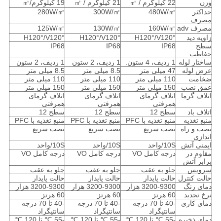
وزن
22 کیلوگرم / ㎡
21 کیلوگرم / ㎡
19 کیلوگرم/㎡
حداکثر
480W/㎡
300W/㎡
280W/㎡
مصرف
مصرف adv
160W/㎡
130W/㎡
125W/㎡
زاویه دید
H120°/V120°
H120°/V120°
H120°/V120°
سطح
IP68
IP68
IP68
حفاظت
ساختار لوله
1 ردیف، 4 ستون.
1 ردیف، 2 ستون
1 ردیف، 2 ستون
عرض لوله
47 میلی متر
8.5 میلی متر
8.5 میلی متر
ضخامت
110 میلی متر
110 میلی متر
110 میلی متر
عمق نصب
150 میلی متر
150 میلی متر
150 میلی متر
اتلاف گرما
اتلاف گرمای
اتلاف گرمای
اتلاف گرمای
همرفتی
همرفتی
همرفتی
اتلاف باد
سطح 12
سطح 12
سطح 12
منبع تغذیه
منبع تغذیه با PFC
منبع تغذیه با PFC
منبع تغذیه با PFC
نصب و راه
نصب سریع
نصب سریع
نصب سریع
اندازی
ایمنی آتش
10S/واحد
10S/واحد
10S/واحد
مقاوم در
درجه کامل VO
درجه کامل VO
درجه کامل VO
برابر آتش
سرویس
جلو به عقب
جلو به عقب
جلو به عقب
حالت کنترل
حالت پایدار
حالت پایدار
حالت پایدار
دمای رنگ
3200-9300 هزار
3200-9300 هزار
3200-9300 هزار
نرخ تجدید
60 هرتز
60 هرتز
60 هرتز
دمای کاری
-40 تا 70 درجه
-40 تا 70 درجه
-40 تا 70 درجه
سانتیگراد
سانتیگراد
سانتیگراد
دمای ذخیره
-55 ℃ تا 120 ℃
-55 ℃ تا 120 ℃
-55 ℃ تا 120 ℃