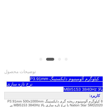
توضیحات محصول
8 کیلوگرم آلومینیوم دایکستینگ P3.91mm
500x1000mm Nation Star SMD2020 نرخ تازه سازی
بالا MBI5153 3840Hz
کاربرد:
8 کیلوگرم آلومینیوم ریخته گری دایکستینگ P3.91mm 500x1000mm
Nation Star SMD2020 با نرخ تازه سازی بالا MBI5153 3840Hz پر