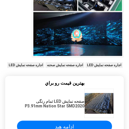
اجاره صفحه نمایش LED
اجاره صفحه نمایش صحنه
اجاره صفحه نمایش LED
بهترين قيمت رو براي
صفحه نمایش LED تمام رنگی
P3.91mm Nation Star SMD2020
نرخ تازه سازی بالا MBI5153 3840Hz
ادامه هید