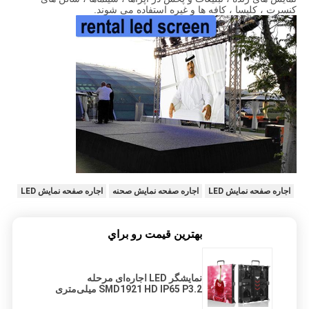
کنسرت ، کلیسا ، کافه ها و غیره استفاده می شوند.
اجاره صفحه نمایش LED
اجاره صفحه نمایش صحنه
اجاره صفحه نمایش LED
بهترين قيمت رو براي
نمایشگر LED اجاره‌ای مرحله
SMD1921 HD IP65 P3.2 میلی‌متری
پیکسل کوچک با نرخ تازه‌سازی بالا