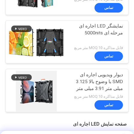
تماس
نمایشگر LED اجاره ای
مرحله ای 5000nits
قابل مذاکره MOQ:10 متر مربع
تماس
دیوار ویدیویی اجاره ای
SMD با وضوح بالا 3.125
میلی متر 3.91 میلی متر
پیچ پیکسل
قابل مذاکره MOQ:10 متر مربع
تماس
صفحه نمایش LED اجاره ای