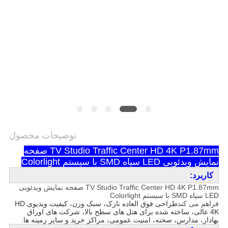
توضیحات محصول
TV Studio Traffic Center HD 4K P1.87mm صفحه
نمایش ویدئویی LED سیاه SMD با سیستم Colorlight
کاربرد:
TV Studio Traffic Center HD 4K P1.87mm صفحه نمایش ویدئویی
LED سیاه SMD با سیستم Colorlight
فراهم می کند
طراحی فوق العاده نازک، سبک وزن، کیفیت ویدیوی HD
4K عالی، ساخته شده برای هتل های سطح بالا، شرکت های اوراق
بهادار، مدارس، صحنه، امنیت عمومی، مراکز خرید و سایر زمینه ها.