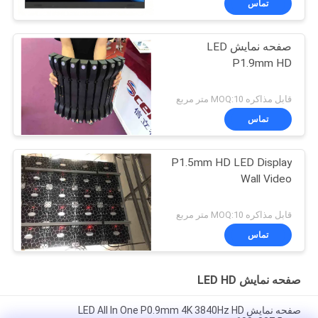
تماس
صفحه نمایش LED
P1.9mm HD
قابل مذاکره MOQ:10 متر مربع
تماس
P1.5mm HD LED Display
Wall Video
قابل مذاکره MOQ:10 متر مربع
تماس
صفحه نمایش LED HD
صفحه نمایش LED All In One P0.9mm 4K 3840Hz HD