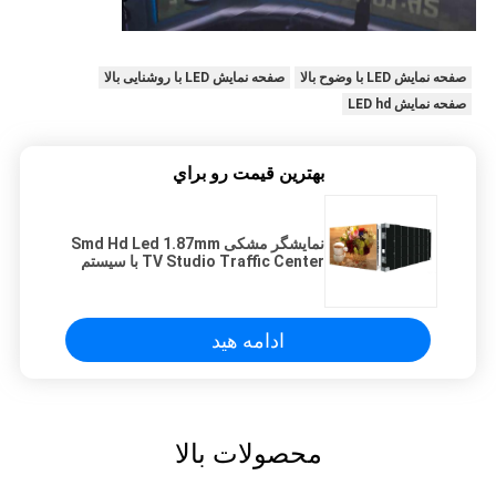
صفحه نمایش LED با وضوح بالا
صفحه نمایش LED با روشنایی بالا
صفحه نمایش LED hd
بهترين قيمت رو براي
نمایشگر مشکی Smd Hd Led 1.87mm
TV Studio Traffic Center با سیستم
Colorlight
ادامه هید
محصولات بالا