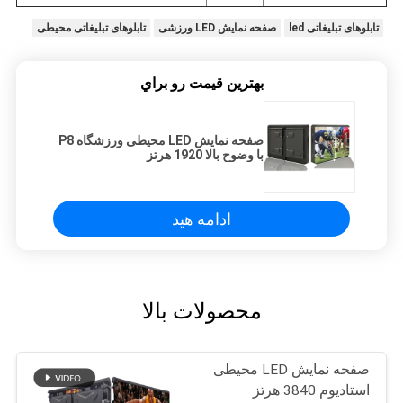
تابلوهای تبلیغاتی led
صفحه نمایش LED ورزشی
تابلوهای تبلیغاتی محیطی
بهترين قيمت رو براي
صفحه نمایش LED محیطی ورزشگاه P8
با وضوح بالا 1920 هرتز
ادامه هید
محصولات بالا
صفحه نمایش LED محیطی
استادیوم 3840 هرتز