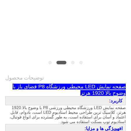
توضیحات محصول
صفحه نمایش LED محیطی ورزشگاه P8 فضای باز با
وضوح بالا 1920 هرتز
کاربرد:
صفحه نمایش LED ورزشگاه محیطی ورزشی P8 با وضوح بالا 1920
هرتز، کلاسیک ترین طراحی محیط استادیوم LED است، بادوام، قابل
اعتماد و آسان برای استفاده است، به طور گسترده برای انواع فوتبال،
استادیوم توپ بسکت استفاده می شود.
اف
ه
ویژگی ها و مزایا: