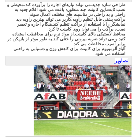
طراحی سازه جدید.می تواند نیازهای اجاره را برآورده کند
،
محیطی و
نصب ثابت.این کابینت چند منظوره باعث می شود اقلام جدید به
راحتی و به راحتی در مناسبت های مختلف اعمال شوند.
براکت پشتی قابل تنظیم زاویه.کاربر می تواند بهترین زاویه دید
نمایشگر را با استفاده از براکت تنظیم کند.هنگام اجاره و تعمیر
نصب
،
براکت را می توان روی کابینت تا کرد.
محافظ لاستیکی بالای کابینت.از مواد نرم برای محافظت استفاده
کنید و می تواند ضربه بیرونی را خنثی کند.به طور موثر از بازیکن در
برابر آسیب محافظت می کند.
آلیاژ آلومینیوم برای کابینت برای کاهش وزن و دستیابی به راحتی
استفاده می شود.
تصاویر