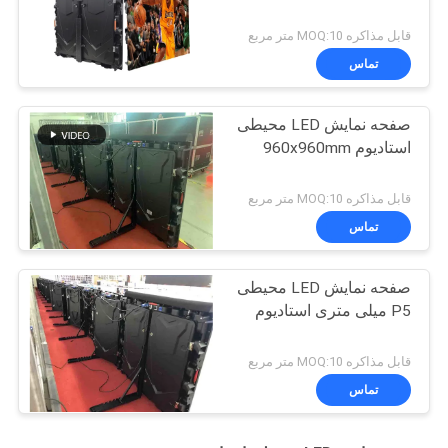
قابل مذاکره MOQ:10 متر مربع
تماس
صفحه نمایش LED محیطی
استادیوم 960x960mm
قابل مذاکره MOQ:10 متر مربع
تماس
صفحه نمایش LED محیطی
P5 میلی متری استادیوم
قابل مذاکره MOQ:10 متر مربع
تماس