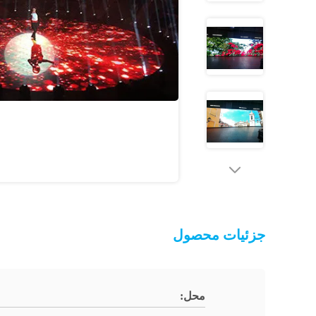
جزئیات محصول
محل: