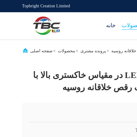
Topbright Creation Limited
ولات
خانه
>
پرونده مشتری
>
محصولات
>
صفحه اصلی
صفحه نمایش LED در مقیاس خاکستری بالا با