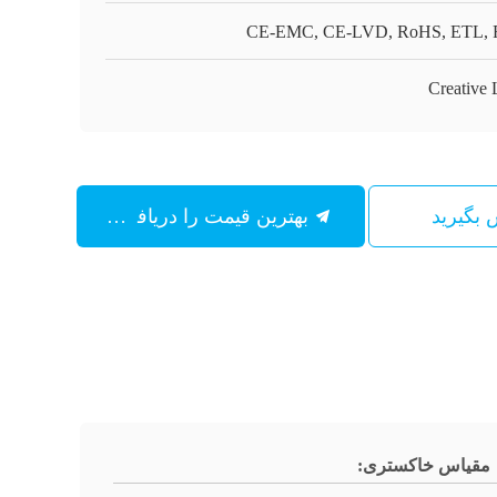
CE-EMC, CE-LVD, RoHS, ETL,
Creative
س بگیرید
بهترین قیمت را دریافت کنید
مقیاس خاکستری: