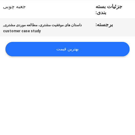
تور
جزئیات بسته
جعبه چوبی
بندی:
کنترل
برجسته:
,
داستان های موفقیت مشتری، مطالعه موردی مشتری
customer case study
کیفیت
بهترین قیمت
اخبار
نقشه
سایت
سیاست
حفظ
حریم
خصوصی