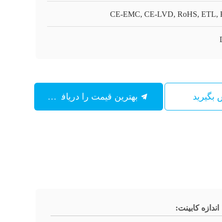
CE-EMC, CE-LVD, RoHS, ETL,
س بگیرید
بهترین قیمت را دریافت کنید
اندازه کابینت: