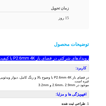
زمان تحویل
15 روز
توضیحات محصول
رویدادهای شرکتی در فضای باز P2.6mm 4K با کیفیت بالا و رنگ کامل اجاره ای دیوار ویدئویی LED
کاربرد:
غیره است.
موجود در 2.6mm، 2.9mm و 3.2mm
اف
ه
ویژگی ها و مزایا:
1.
طراحی ثبت شده