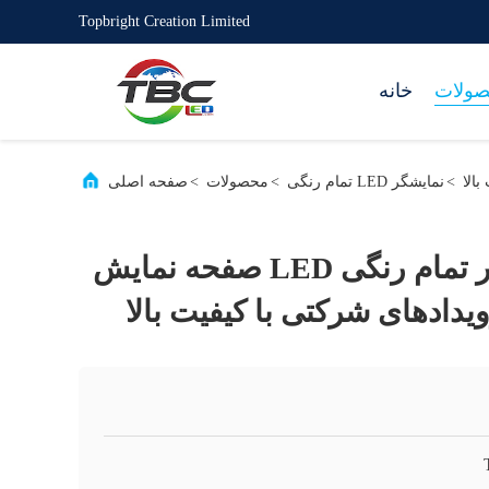
Topbright Creation Limited
ولات
خانه
>
نمایشگر LED تمام رنگی
>
محصولات
>
صفحه اصلی
اجاره ویدئو دیوار تمام رنگی LED صفحه نمایش