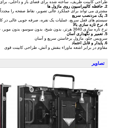
طراحی کابینت ظریف، ساخته شده برای فضای باز و داخلی، برای 2.6 میلی متر، 2.9 میلی متر و 3.2 میلی متر در دسترس است
2. حافظه کالیبراسیون روی ماژول ها
مشتری می تواند برای عملکرد عالی تصویر، نقاط صفحه را مجدداً 
3. یک مرد
نصب سریع
سیستم های قفل سریع، عملیات یک نفره، صرفه جویی عالی در کار
4.
نرخ تازه سازی بالا
نرخ تازه سازی 3840 هرتز، بدون شبح، بدون سوسو، بدون مویر، فقط تصویر عالی
5.
تعمیر و نگهداری آسان
سرویس جلو، ماژول برخاستن سریع و آسان
6.
پایدار و قابل اعتماد
مقاوم در برابر اشعه ماوراء بنفش و آتش، طراحی کابینت قوی
تصاویر