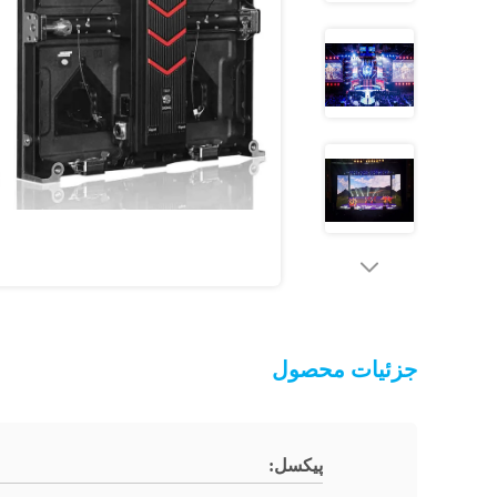
جزئیات محصول
پیکسل: