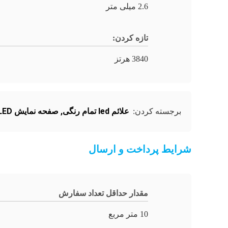
2.6 میلی متر
تازه کردن:
3840 هرتز
علائم led تمام رنگی
,
صفحه نمایش LED تمام رنگی
برجسته کردن:
شرایط پرداخت و ارسال
مقدار حداقل تعداد سفارش
10 متر مربع