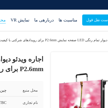
مناسبت ها
دربارهی ما
نمایش VR
محص
ست نقل قول
حه نمایش P2.6mm برای رویدادهای شرکتی با کیفیت بالا
P2.6mm برای رویدادهای شرکتی با کیفیت بالا
محل منبع
چین
نام تجاری
TBC