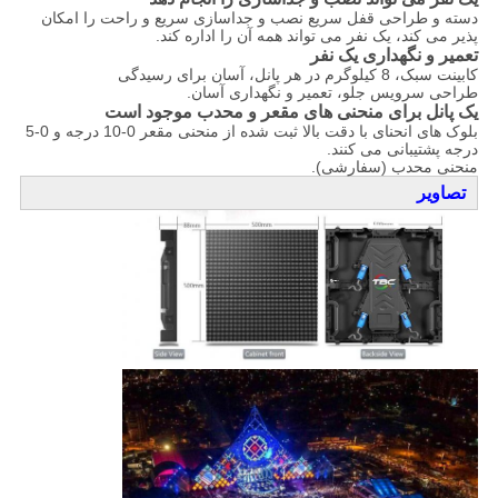
دسته و طراحی قفل سریع نصب و جداسازی سریع و راحت را امکان
پذیر می کند، یک نفر می تواند همه آن را اداره کند.
تعمیر و نگهداری یک نفر
کابینت سبک، 8 کیلوگرم در هر پانل، آسان برای رسیدگی
طراحی سرویس جلو، تعمیر و نگهداری آسان.
یک پانل برای منحنی های مقعر و محدب موجود است
بلوک های انحنای با دقت بالا ثبت شده از منحنی مقعر 0-10 درجه و 0-5
درجه پشتیبانی می کنند.
منحنی محدب (سفارشی).
تصاویر