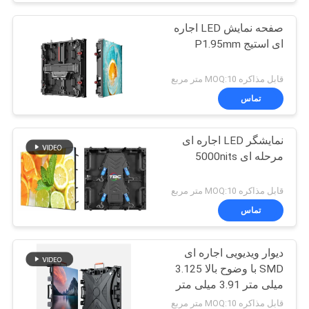
صفحه نمایش LED اجاره
ای استیج P1.95mm
قابل مذاکره MOQ:10 متر مربع
تماس
نمایشگر LED اجاره ای
مرحله ای 5000nits
قابل مذاکره MOQ:10 متر مربع
تماس
دیوار ویدیویی اجاره ای
SMD با وضوح بالا 3.125
میلی متر 3.91 میلی متر
پیچ پیکسل
قابل مذاکره MOQ:10 متر مربع