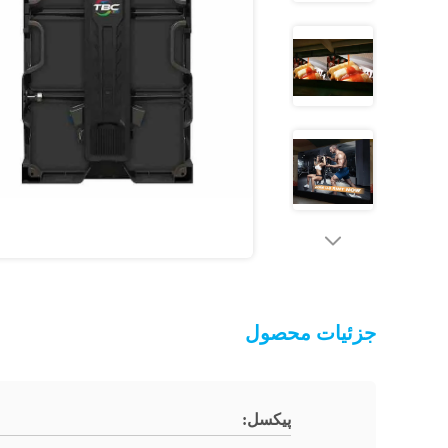
جزئیات محصول
پیکسل: