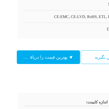
CE-EMC, CE-LVD, RoHS, ETL,
D
س بگیرید
بهترین قیمت را دریافت کنید
اندازه کابینت: