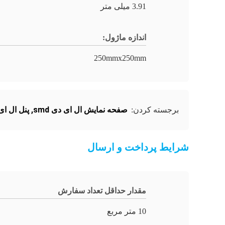
3.91 میلی متر
اندازه ماژول:
250mmx250mm
صفحه نمایش ال ای دی smd
,
پنل ال ای د
برجسته کردن:
شرایط پرداخت و ارسال
مقدار حداقل تعداد سفارش
10 متر مربع