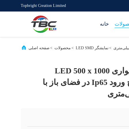
Topbright Creation Limited
ولات
خانه
>
نمایشگر LED SMD
>
محصولات
>
صفحه اصلی
صفحه نمایش دیواری LED 500 x 1000
میلی‌متری با نرخ ورود Ip65 در فضای باز با