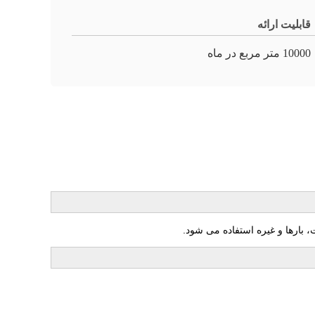
قابلیت ارائه
10000 متر مربع در ماه