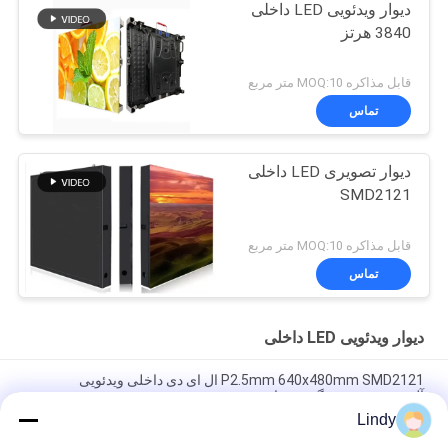
دیوار ویدئویی LED داخلی
3840 هرتز
قابل مذاکره MOQ:10 متر مربع
تماس
دیوار تصویری LED داخلی
SMD2121
قابل مذاکره MOQ:10 متر مربع
تماس
دیوار ویدئویی LED داخلی
P2.5mm 640x480mm SMD2121 ال ای دی داخلی ویدئویی
آلومینیومی ریخته گری دیوار
Lindy
SMD2121 HD 4K LED Video Wall with Die Cast آلومینیومی