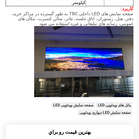
کیلومتر.
کاربرد:
صفحه نمایش های LED داخلی TBC به طور گسترده در مراکز خرید،
دفتر، هتل، رستوران، اتاق جلسه، تئاتر، سالن کنسرت، مکان های
عمومی، رسانه های تبلیغاتی و غیره استفاده می شود.
پانل های ویدئویی LED
صفحه نمایش ویدئویی LED
صفحه نمایش LED دیواری ویدئویی
بهترين قيمت رو براي