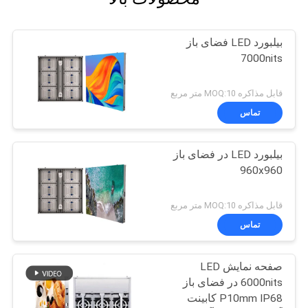
بیلبورد LED فضای باز
7000nits
قابل مذاکره MOQ:10 متر مربع
تماس
بیلبورد LED در فضای باز
960x960
قابل مذاکره MOQ:10 متر مربع
تماس
صفحه نمایش LED
6000nits در فضای باز
P10mm IP68 کابینت