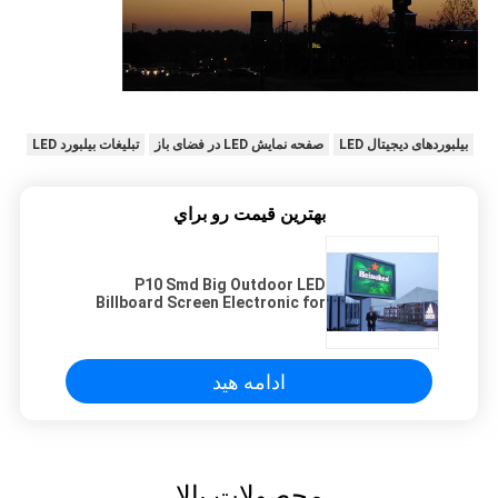
بیلبوردهای دیجیتال LED
صفحه نمایش LED در فضای باز
تبلیغات بیلبورد LED
بهترين قيمت رو براي
P10 Smd Big Outdoor LED
Billboard Screen Electronic for
Commercial Sign
ادامه هید
محصولات بالا